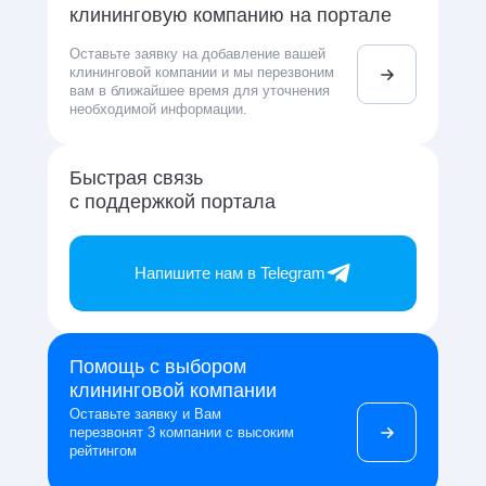
клининговую компанию на портале
Оставьте заявку на добавление вашей
клининговой компании и мы перезвоним
вам в ближайшее время для уточнения
необходимой информации.
Быстрая связь
с поддержкой портала
Напишите нам в Telegram
Помощь с выбором
клининговой компании
Оставьте заявку и Вам
перезвонят 3 компании с высоким
рейтингом