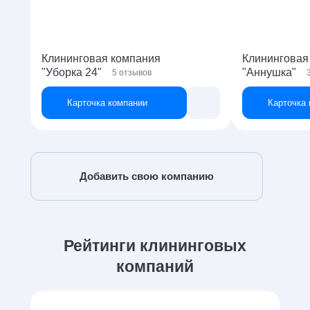
Клининговая компания
Клининговая
"Уборка 24"
"Аннушка"
5
отзывов
Карточка компании
Карточка
Добавить свою компанию
Рейтинги клининговых
компаний