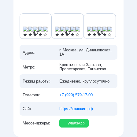
4,7
4,7
4,6
г. Москва, ул. Динамовская,
Адрес:
1А
Крестьянская Застава,
Метро:
Пролетарская, Таганская
Ежедневно, круглосуточно
Режим работы:
+7 (929) 579-17-00
Телефон:
https://тряпкин.рф
Сайт:
Мессенджеры:
WhatsApp