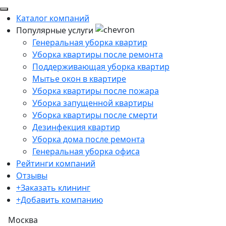
Каталог компаний
Популярные услуги
Генеральная уборка квартир
Уборка квартиры после ремонта
Поддерживающая уборка квартир
Мытье окон в квартире
Уборка квартиры после пожара
Уборка запущенной квартиры
Уборка квартиры после смерти
Дезинфекция квартир
Уборка дома после ремонта
Генеральная уборка офиса
Рейтинги компаний
Отзывы
+Заказать клининг
+Добавить компанию
Москва