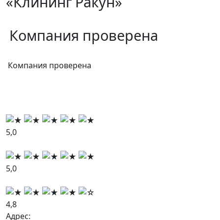
«Клининг Ракун»
Компания проверена
Компания проверена
5,0
5,0
4,8
Адрес: