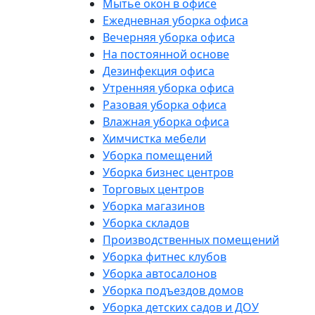
Мытье окон в офисе
Ежедневная уборка офиса
Вечерняя уборка офиса
На постоянной основе
Дезинфекция офиса
Утренняя уборка офиса
Разовая уборка офиса
Влажная уборка офиса
Химчистка мебели
Уборка помещений
Уборка бизнес центров
Торговых центров
Уборка магазинов
Уборка складов
Производственных помещений
Уборка фитнес клубов
Уборка автосалонов
Уборка подъездов домов
Уборка детских садов и ДОУ