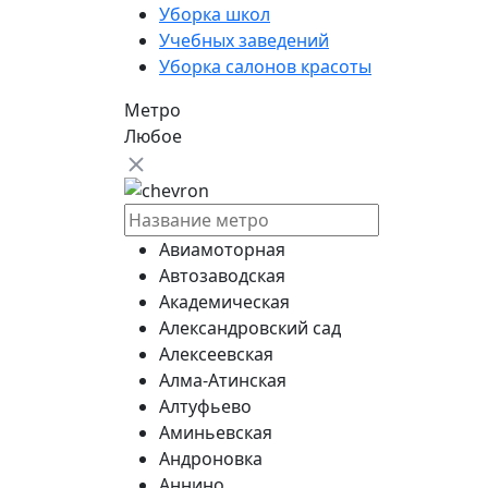
Уборка школ
Учебных заведений
Уборка салонов красоты
Метро
Любое
Авиамоторная
Автозаводская
Академическая
Александровский сад
Алексеевская
Алма-Атинская
Алтуфьево
Аминьевская
Андроновка
Аннино