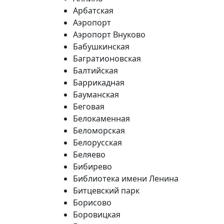
Арбатская
Аэропорт
Аэропорт Внуково
Бабушкинская
Багратионовская
Балтийская
Баррикадная
Бауманская
Беговая
Белокаменная
Беломорская
Белорусская
Беляево
Бибирево
Библиотека имени Ленина
Битцевский парк
Борисово
Боровицкая