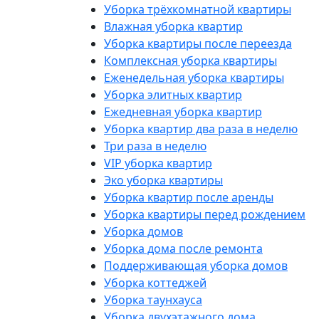
Уборка трёхкомнатной квартиры
Влажная уборка квартир
Уборка квартиры после переезда
Комплексная уборка квартиры
Еженедельная уборка квартиры
Уборка элитных квартир
Ежедневная уборка квартир
Уборка квартир два раза в неделю
Три раза в неделю
VIP уборка квартир
Эко уборка квартиры
Уборка квартир после аренды
Уборка квартиры перед рождением
Уборка домов
Уборка дома после ремонта
Поддерживающая уборка домов
Уборка коттеджей
Уборка таунхауса
Уборка двухэтажного дома