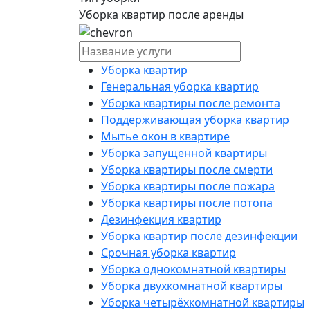
Уборка квартир после аренды
Уборка квартир
Генеральная уборка квартир
Уборка квартиры после ремонта
Поддерживающая уборка квартир
Мытье окон в квартире
Уборка запущенной квартиры
Уборка квартиры после смерти
Уборка квартиры после пожара
Уборка квартиры после потопа
Дезинфекция квартир
Уборка квартир после дезинфекции
Срочная уборка квартир
Уборка однокомнатной квартиры
Уборка двухкомнатной квартиры
Уборка четырёхкомнатной квартиры