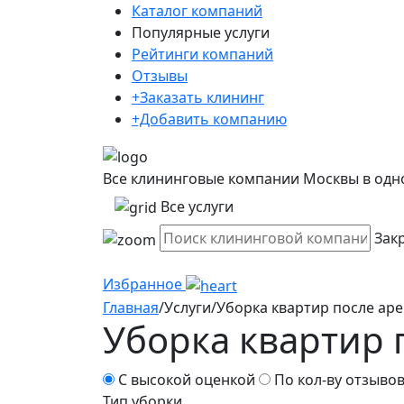
Каталог компаний
Популярные услуги
Рейтинги компаний
Отзывы
+Заказать клининг
+Добавить компанию
Все клининговые компании Москвы в одн
Все услуги
Зак
Избранное
Главная
/
Услуги
/
Уборка квартир после ар
Уборка квартир 
С высокой оценкой
По кол-ву отзыво
Тип уборки