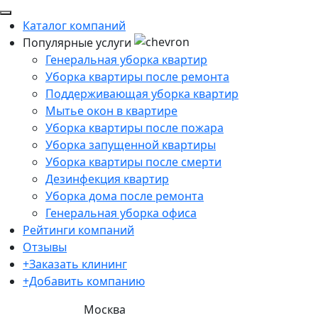
Каталог компаний
Популярные услуги
Генеральная уборка квартир
Уборка квартиры после ремонта
Поддерживающая уборка квартир
Мытье окон в квартире
Уборка квартиры после пожара
Уборка запущенной квартиры
Уборка квартиры после смерти
Дезинфекция квартир
Уборка дома после ремонта
Генеральная уборка офиса
Рейтинги компаний
Отзывы
+Заказать клининг
+Добавить компанию
Москва