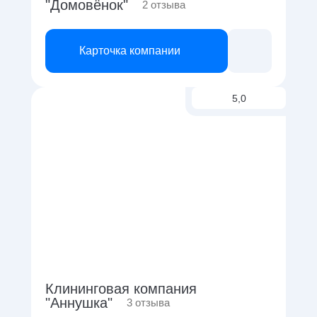
"Домовёнок"
2
отзыва
Карточка компании
5,0
Клининговая компания
"Аннушка"
3
отзыва