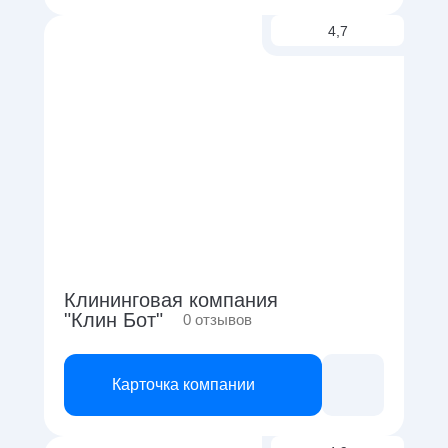
4,7
Клининговая компания
"Клин Бот"
0
отзывов
Карточка компании