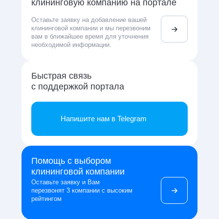
клининговую компанию на портале
Оставьте заявку на добавление вашей
клининговой компании и мы перезвоним
вам в ближайшее время для уточнения
необходимой информации.
Быстрая связь
с поддержкой портала
Напишите нам в Telegram
Помощь с выбором
клининговой компании
Оставьте заявку и Вам
перезвонят 3 компании с высоким
рейтингом