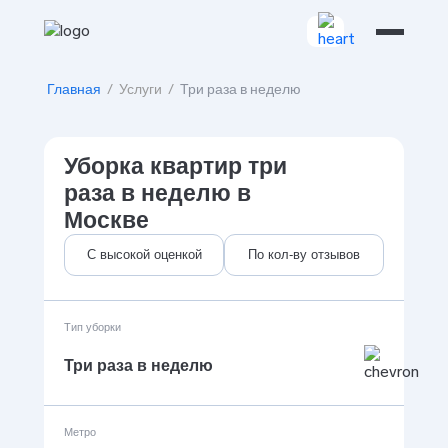
Главная
/
Услуги
/
Три раза в неделю
Уборка квартир три
раза в неделю в
Москве
С высокой оценкой
По кол-ву отзывов
Тип уборки
Три раза в неделю
Метро