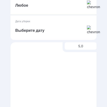
Любое
Дата уборки
Выберите дату
5,0