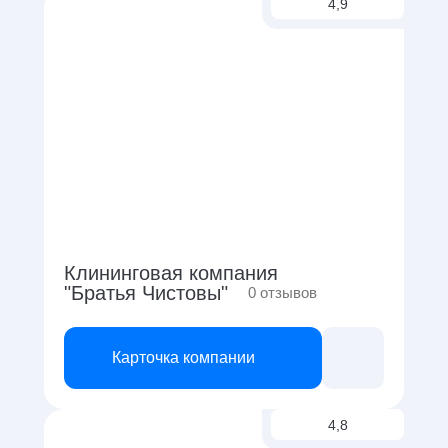
4,9
Клининговая компания
"Братья Чистовы"
0
отзывов
Карточка компании
4,8