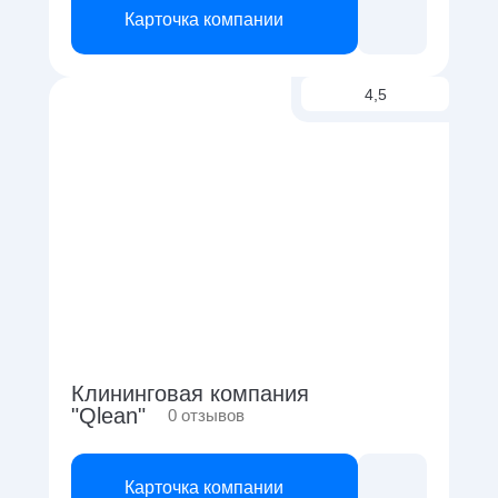
Карточка компании
4,5
Клининговая компания
"Qlean"
0
отзывов
Карточка компании