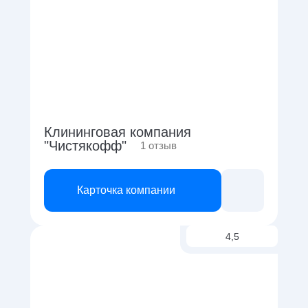
Клининговая компания
"Чистякофф"
1
отзыв
Карточка компании
4,5