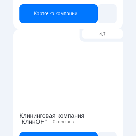
Карточка компании
4,7
Клининговая компания
"КлинОН"
0
отзывов