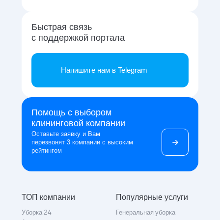
Быстрая связь
с поддержкой портала
Напишите нам в Telegram
Помощь с выбором
клининговой компании
Оставьте заявку и Вам
перезвонят 3 компании с высоким
рейтингом
ТОП компании
Популярные услуги
Уборка 24
Генеральная уборка