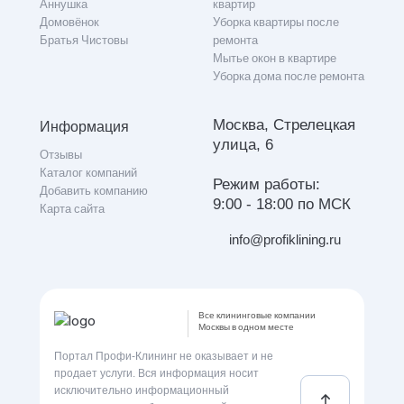
Аннушка
квартир
Домовёнок
Уборка квартиры после
Братья Чистовы
ремонта
Мытье окон в квартире
Уборка дома после ремонта
Москва, Стрелецкая
Информация
улица, 6
Отзывы
Каталог компаний
Режим работы:
Добавить компанию
9:00 - 18:00 по МСК
Карта сайта
info@profiklining.ru
Все клининговые компании
Москвы в одном месте
Портал Профи-Клининг не оказывает и не
продает услуги. Вся информация носит
исключительно информационный