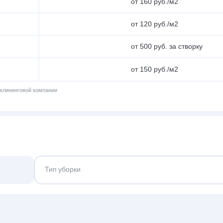
от 160 руб./м2
от 120 руб./м2
от 500 руб. за створку
от 150 руб./м2
 клининговой компании
Тип уборки