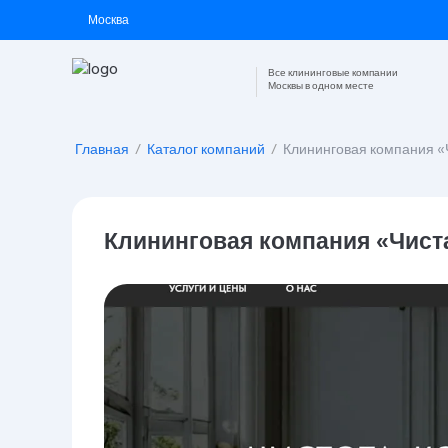
Москва
Все клининговые компании
Москвы в одном месте
Главная
/
Каталог компаний
/
Клининговая компания «
Клининговая компания «Чист