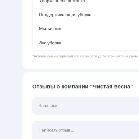
Уборка после ремонта
Поддерживающая уборка
Мытье окон
Эко уборка
*Актуальную информацию по стоимости услуг уточняйте на сайте
Отзывы о компании "Чистая весна"