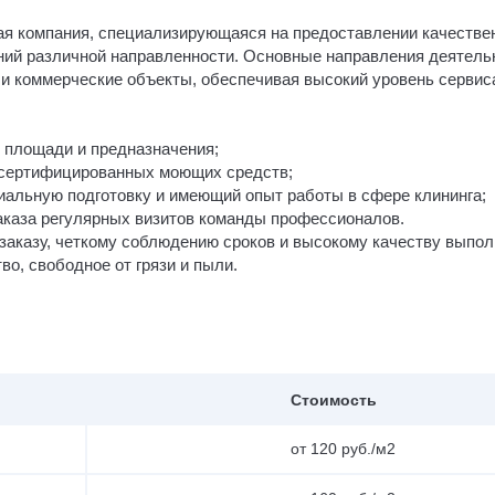
ая компания, специализирующаяся на предоставлении качестве
ний различной направленности. Основные направления деятель
и коммерческие объекты, обеспечивая высокий уровень сервис
 площади и предназначения;
 сертифицированных моющих средств;
альную подготовку и имеющий опыт работы в сфере клининга;
аказа регулярных визитов команды профессионалов.
заказу, четкому соблюдению сроков и высокому качеству выпо
о, свободное от грязи и пыли.
Стоимость
от 120 руб./м2