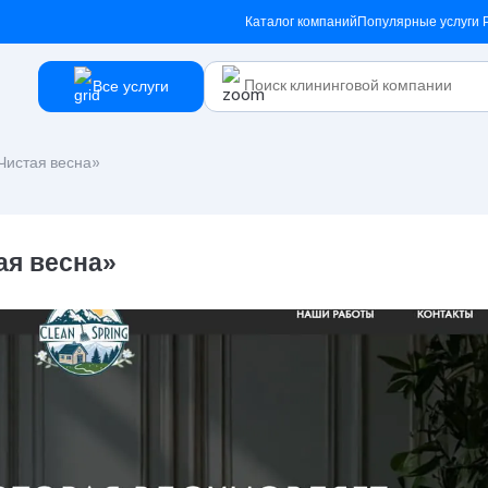
Каталог компаний
Популярные услуги
Все услуги
Чистая весна»
ая весна»