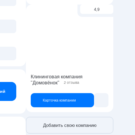
4,9
Клининговая компания
"Домовёнок"
2
отзыва
ний
Карточка компании
Добавить свою компанию