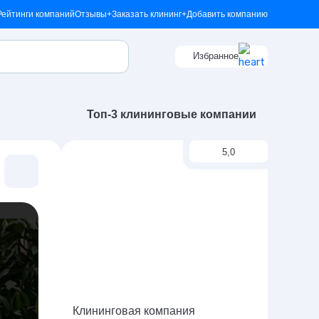
Рейтинги компаний
Отзывы
+Заказать клининг
+Добавить компанию
Избранное
Топ-3 клининговые компании
5,0
Клининговая компания