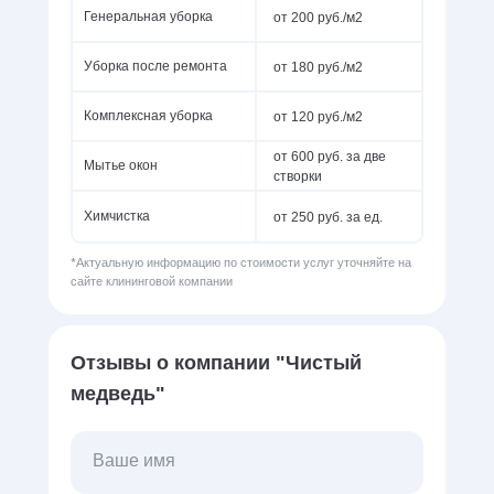
от 200 руб./м2
Генеральная уборка
от 180 руб./м2
Уборка после ремонта
от 120 руб./м2
Комплексная уборка
от 600 руб. за две
Мытье окон
створки
от 250 руб. за ед.
Химчистка
*Актуальную информацию по стоимости услуг уточняйте на
сайте клининговой компании
Отзывы о компании "Чистый
медведь"