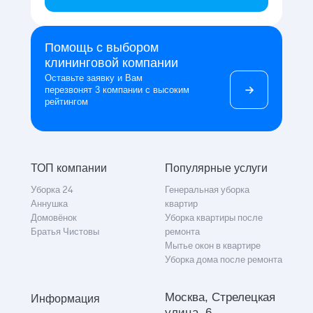
Помощь с выбором
клининговой компании
Оставьте заявку и Вам
перезвонят 3 компании с высоким
рейтингом
ТОП компании
Популярные услуги
Уборка 24
Генеральная уборка
Аннушка
квартир
Домовёнок
Уборка квартиры после
Братья Чистовы
ремонта
Мытье окон в квартире
Уборка дома после ремонта
Москва, Стрелецкая
Информация
улица, 6