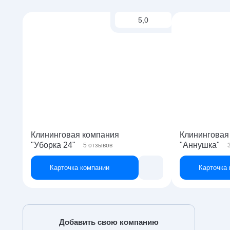
5,0
Клининговая компания
Клининговая
"Уборка 24"
"Аннушка"
5
отзывов
Карточка компании
Карточка
Добавить свою компанию