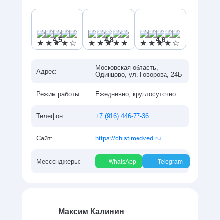
4,5
4,8
4,6
Московская область,
Адрес:
Одинцово, ул. Говорова, 24Б
Ежедневно, круглосуточно
Режим работы:
+7 (916) 446-77-36
Телефон:
https://chistimedved.ru
Сайт:
Мессенджеры:
WhatsApp
Telegram
Максим Калинин