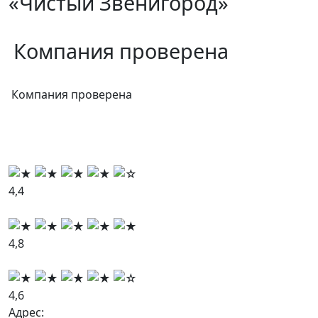
«Чистый Звенигород»
Компания проверена
Компания проверена
4,4
4,8
4,6
Адрес: