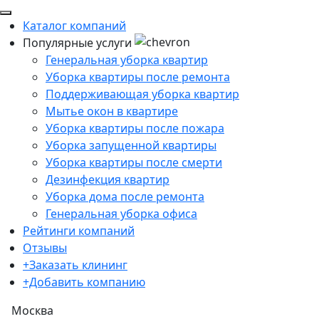
Каталог компаний
Популярные услуги
Генеральная уборка квартир
Уборка квартиры после ремонта
Поддерживающая уборка квартир
Мытье окон в квартире
Уборка квартиры после пожара
Уборка запущенной квартиры
Уборка квартиры после смерти
Дезинфекция квартир
Уборка дома после ремонта
Генеральная уборка офиса
Рейтинги компаний
Отзывы
+Заказать клининг
+Добавить компанию
Москва