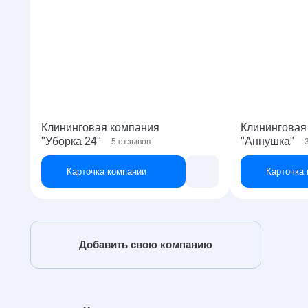
Клининговая компания
Клининговая
"Уборка 24"
"Аннушка"
5
отзывов
Карточка компании
Карточка
Добавить свою компанию