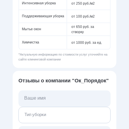
от 250 руб./м2
Интенсивная уборка
от 100 руб./м2
Поддерживающая уборка
от 650 руб. за
Мытье окон
створку
от 1000 руб. за ед.
Химчистка
*Актуальную информацию по стоимости услуг уточняйте на
сайте клининговой компании
Отзывы о компании "Ок_Порядок"
Тип уборки