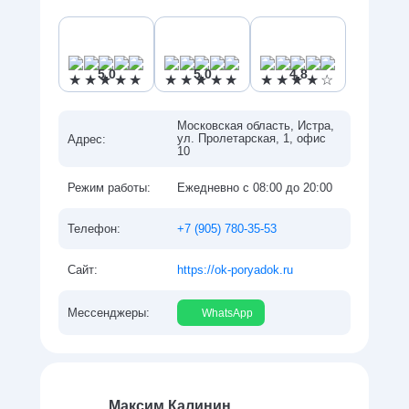
5,0
5,0
4,8
Московская область, Истра,
ул. Пролетарская, 1, офис
Адрес:
10
Ежедневно с 08:00 до 20:00
Режим работы:
+7 (905) 780-35-53
Телефон:
https://ok-poryadok.ru
Сайт:
Мессенджеры:
WhatsApp
Максим Калинин