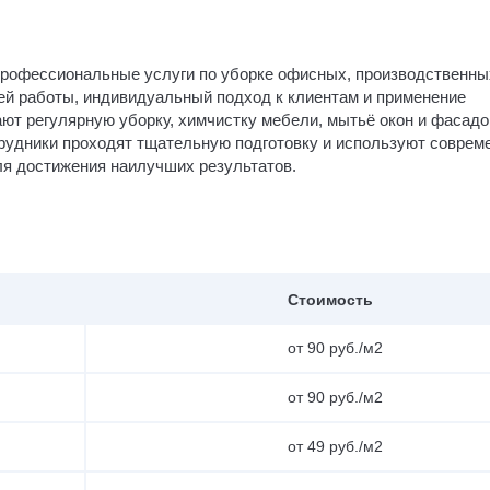
профессиональные услуги по уборке офисных, производственны
ей работы, индивидуальный подход к клиентам и применение
ют регулярную уборку, химчистку мебели, мытьё окон и фасадо
трудники проходят тщательную подготовку и используют соврем
я достижения наилучших результатов.
Стоимость
от 90 руб./м2
от 90 руб./м2
от 49 руб./м2