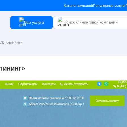
Каталог компаний
Популярные услуги
Все услуги
СВ Клининг»
лининг»