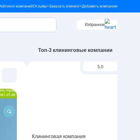
Рейтинги компаний
Отзывы
+Заказать клининг
+Добавить компанию
Избранное
Топ-3 клининговые компании
5,0
Клининговая компания