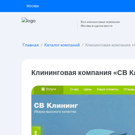
Москва
Все клининговые компании
Москвы в одном месте
Главная
/
Каталог компаний
/
Клининговая компания «
Клининговая компания «СВ К