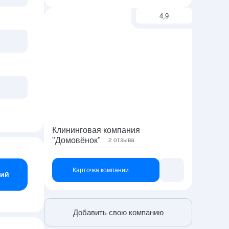
4,9
Клининговая компания
"Домовёнок"
2
отзыва
Карточка компании
ний
Добавить свою компанию