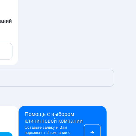
паний
Помощь с выбором
клининговой компании
Оставьте заявку и Вам
перезвонят 3 компании с