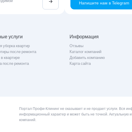
ходимой
Напишите нам в Telegram
ые услуги
Информация
я уборка квартир
Отзывы
ртиры после ремонта
Каталог компаний
 в квартире
Добавить компанию
а после ремонта
Карта сайта
Портал Профи-Клининг не оказывает и не продает услуги. Вся и
информационный характер и может быть не точной. Актуальную 
компаний.