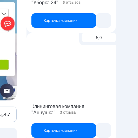
"Уборка 24"
5
отзывов
Карточка компании
5,0
Клининговая компания
"Аннушка"
3
отзыва
4,7
Карточка компании